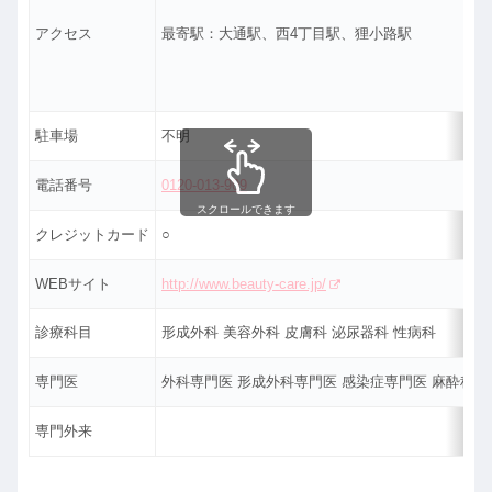
アクセス
最寄駅：大通駅、西4丁目駅、狸小路駅
駐車場
不明
電話番号
0120-013-909
スクロールできます
クレジットカード
○
WEBサイト
http://www.beauty-care.jp/
診療科目
形成外科 美容外科 皮膚科 泌尿器科 性病科
専門医
外科専門医 形成外科専門医 感染症専門医 麻酔科専
専門外来