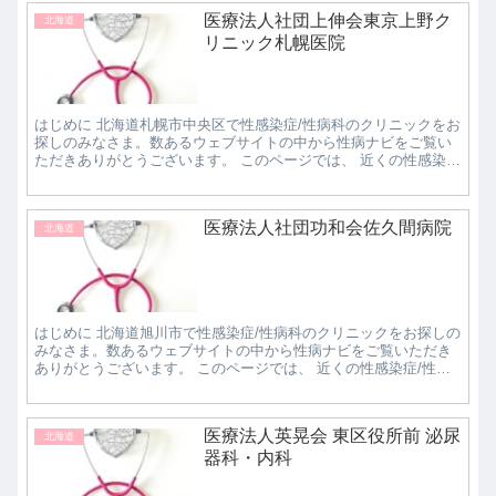
医療法人社団上伸会東京上野ク
北海道
リニック札幌医院
はじめに 北海道札幌市中央区で性感染症/性病科のクリニックをお
探しのみなさま。数あるウェブサイトの中から性病ナビをご覧い
ただきありがとうございます。 このページでは、 近くの性感染
症/性病科クリニックで評判の良いところはどこな...
医療法人社団功和会佐久間病院
北海道
はじめに 北海道旭川市で性感染症/性病科のクリニックをお探しの
みなさま。数あるウェブサイトの中から性病ナビをご覧いただき
ありがとうございます。 このページでは、 近くの性感染症/性病
科クリニックで評判の良いところはどこなのか知...
医療法人英晃会 東区役所前 泌尿
北海道
器科・内科