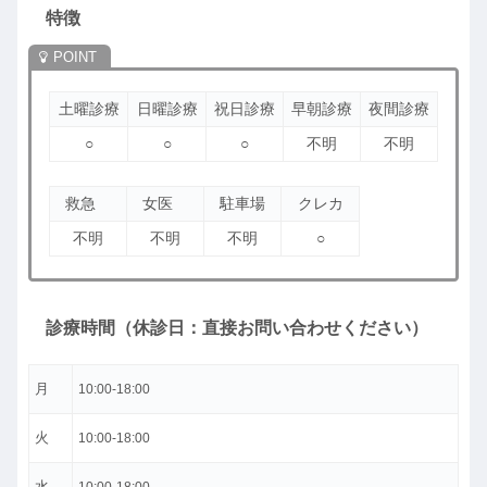
特徴
土曜診療
日曜診療
祝日診療
早朝診療
夜間診療
○
○
○
不明
不明
救急
女医
駐車場
クレカ
不明
不明
不明
○
診療時間（休診日：直接お問い合わせください）
月
10:00-18:00
火
10:00-18:00
水