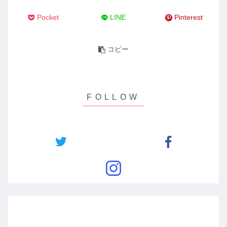
Pocket
LINE
Pinterest
コピー