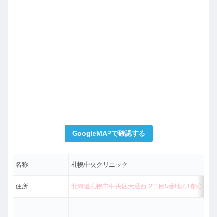
GoogleMAPで確認する
名称
札幌中央クリニック
住所
北海道札幌市中央区大通西 2丁目5番地の1都心ビル