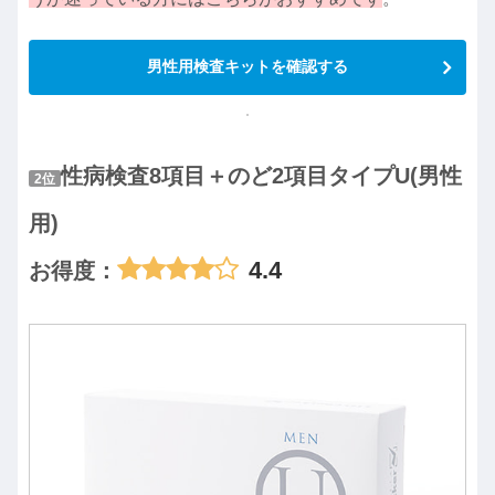
男性用検査キットを確認する
性病検査8項目＋のど2項目タイプU(男性
2位
用)
4.4
お得度：