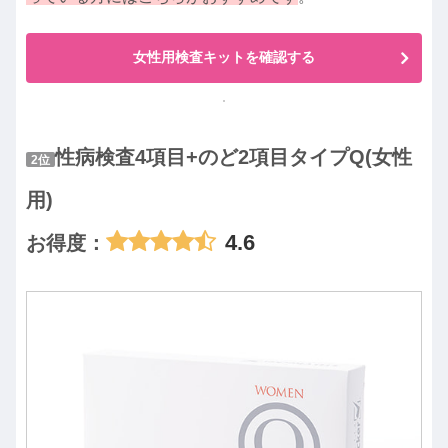
女性用検査キットを確認する
性病検査4項目+のど2項目タイプQ(女性
2位
用)
4.6
お得度：