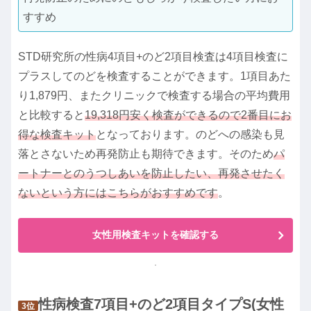
すすめ
STD研究所の性病4項目+のど2項目検査は4項目検査に
プラスしてのどを検査することができます。1項目あた
り1,879円、またクリニックで検査する場合の平均費用
と比較すると
19,318円安く検査ができるので2番目にお
得な検査キット
となっております。のどへの感染も見
落とさないため再発防止も期待できます。そのため
パ
ートナーとのうつしあいを防止したい、再発させたく
ないという方にはこちらがおすすめです
。
女性用検査キットを確認する
性病検査7項目+のど2項目タイプS(女性
3位