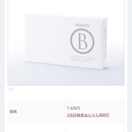
7,425円
価格
1項目検査あたり1,856円