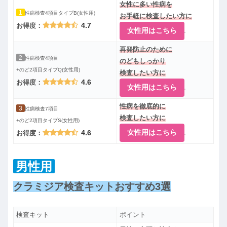
女性に多い性病を
1
性病検査4項目タイプB(女性用)
お手軽に検査したい方に
4.7
お得度：
女性用はこちら
再発防止のために
2
性病検査4項目
のどもしっかり
+のど2項目タイプQ(女性用)
検査したい方に
4.6
お得度：
女性用はこちら
性病を徹底的に
3
性病検査7項目
検査したい方に
+のど2項目タイプS(女性用)
女性用はこちら
4.6
お得度：
男性用
クラミジア検査キットおすすめ3選
検査キット
ポイント