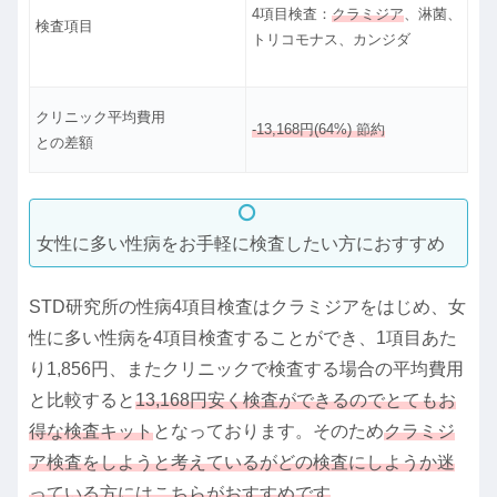
4項目検査：
クラミジア
、淋菌、
検査項目
トリコモナス、カンジダ
クリニック平均費用
-13,168円(64%) 節約
との差額
女性に多い性病をお手軽に検査したい方におすすめ
STD研究所の性病4項目検査はクラミジアをはじめ、女
性に多い性病を4項目検査することができ、1項目あた
り1,856円、またクリニックで検査する場合の平均費用
と比較すると
13,168円安く検査ができるのでとてもお
得な検査キット
となっております。そのため
クラミジ
ア検査をしようと考えているがどの検査にしようか迷
っている方にはこちらがおすすめです
。