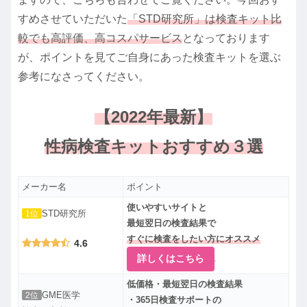
すめさせていただいた
「STD研究所」は検査キット比
較でも高評価、高コスパサービス
となっております
が、ポイントを見てご自身にあった検査キットを選ぶ
参考になさってください。
【2022年最新】
性病検査キットおすすめ３選
メーカー名
ポイント
使いやすいサイトと
STD研究所
1位
最短翌日の検査結果で
すぐに検査をしたい方にオススメ
4.6
詳しくはこちら
低価格・最短翌日の検査結果
GME医学
2位
・365日検査サポートの