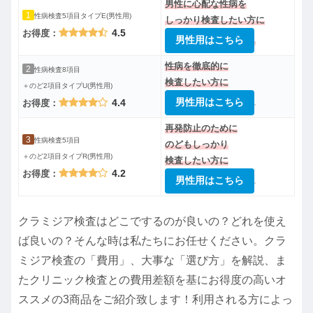
男性に心配な性病を
1
性病検査5項目タイプE(男性用)
しっかり検査したい方に
4.5
お得度：
男性用はこちら
性病を徹底的に
2
性病検査8項目
検査したい方に
＋のど2項目タイプU(男性用)
男性用はこちら
4.4
お得度：
再発防止のために
3
性病検査5項目
のどもしっかり
＋のど2項目タイプR(男性用)
検査したい方に
4.2
お得度：
男性用はこちら
クラミジア検査はどこでするのが良いの？どれを使え
ば良いの？そんな時は私たちにお任せください。クラ
ミジア検査の「費用」、大事な「選び方」を解説、ま
たクリニック検査との費用差額を基にお得度の高いオ
ススメの3商品をご紹介致します！利用される方によっ