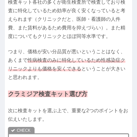
検査キット各社の多くが衛生検査所で検査しており検
査に特化しているため効率が良く安くなっていると考
えられます（クリニックだと、医師・看護師の人件
費、また賃料があるため費用を抑えづらい）。また精
度についてもクリニックとほぼ同等水準です。
つまり、価格が安い分品質が悪いということはなく、
あくまで
性病検査のみに特化しているため性感染症ク
リニックよりも価格を安くできる
ということが大きい
と思われます。
クラミジア検査キット選び方
次に検査キットを選ぶ上で、重要な2つのポイントをお
伝えいたします。