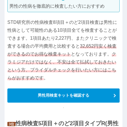
男性の性病を徹底的に検査したい方におすすめ
STD研究所の性病検査8項目＋のど2項目検査は男性に
性病として可能性のある10項目全てを検査することが
できます。1項目あたり2,227円、またクリニックで検
査する場合の平均費用と比較すると
32,652円安く検査
ができるのでお得な検査キット
となっております。
ク
ラミジアだけではなく、不安は全て払拭しておきたい
という方、ブライダルチェックを行いたい方にはこち
らがおすすめです
。
男性用検査キットを確認する
性病検査5項目＋のど2項目タイプR(男性
3位