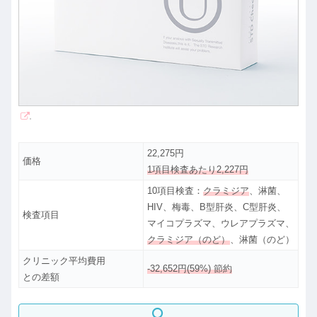
22,275円
価格
1項目検査あたり2,227円
10項目検査：
クラミジア
、淋菌、
HIV、梅毒、B型肝炎、C型肝炎、
検査項目
マイコプラズマ、ウレアプラズマ、
クラミジア（のど）
、淋菌（のど）
クリニック平均費用
-32,652円(59%) 節約
との差額