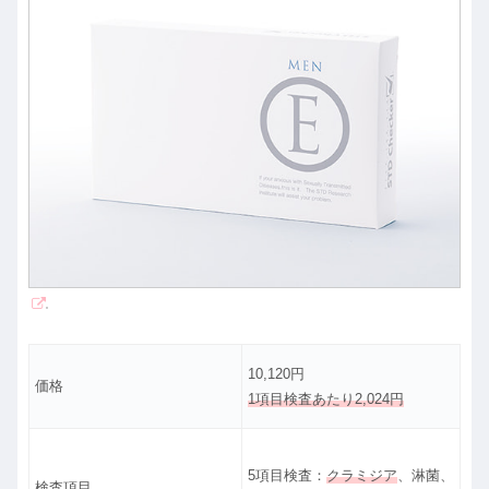
10,120円
価格
1項目検査あたり2,024円
5項目検査：
クラミジア
、淋菌、
検査項目