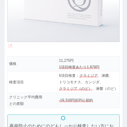
11,275円
価格
1項目検査あたり1,879円
6項目検査：
クラミジア
、淋菌、
検査項目
トリコモナス、カンジダ、
クラミジア（のど）
、淋菌（のど）
クリニック平均費用
-19,318円(63%) 節約
との差額
再発防止のためにのどもしっかり検査したい方にお