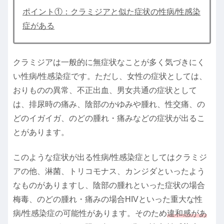
ポイント①：クラミジアと似た症状の性病/性感染
症がある
クラミジアは一般的に無症状なことが多く気づきにく
い性病/性感染症です。ただし、女性の症状としては、
おりものの異常、不正出血、男女共通の症状として
は、排尿時の痛み、陰部のかゆみや腫れ、性交痛、の
どのイガイガ、のどの腫れ・痛みなどの症状が出るこ
とがあります。
このような症状が出る性病/性感染症としてはクラミジ
アの他、淋菌、トリコモナス、カンジダといったよう
なものがありますし、陰部の腫れといった症状の場合
梅毒、のどの腫れ・痛みの場合HIVといった重大な性
病/性感染症の可能性があります。そのため
違和感があ