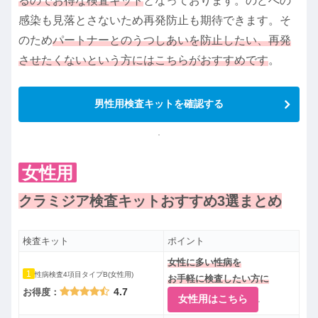
るのでお得な検査キット
となっております。のどへの
感染も見落とさないため再発防止も期待できます。そ
のため
パートナーとのうつしあいを防止したい、再発
させたくないという方にはこちらがおすすめです
。
男性用検査キットを確認する
女性用
クラミジア検査キットおすすめ3選まとめ
検査キット
ポイント
女性に多い性病を
1
性病検査4項目タイプB(女性用)
お手軽に検査したい方に
4.7
お得度：
女性用はこちら