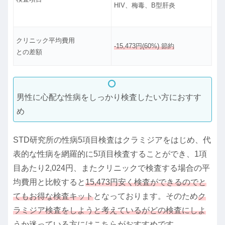
HIV、梅毒、B型肝炎
クリニック平均費用
-15,473円(60%) 節約
との差額
男性に心配な性病をしっかり検査したい方におすす
め
STD研究所の性病5項目検査はクラミジアをはじめ、代
表的な性病を網羅的に5項目検査することができ、1項
目あたり2,024円、またクリニックで検査する場合の平
均費用と比較すると
15,473円安く検査ができるのでと
てもお得な検査キット
となっております。そのため
ク
ラミジア検査をしようと考えているがどの検査にしよ
うか迷っている方にはこちらがおすすめです
。