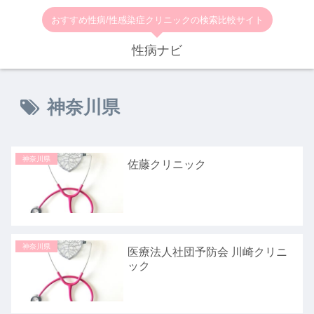
おすすめ性病/性感染症クリニックの検索比較サイト
性病ナビ
神奈川県
神奈川県
佐藤クリニック
神奈川県
医療法人社団予防会 川崎クリニ
ック