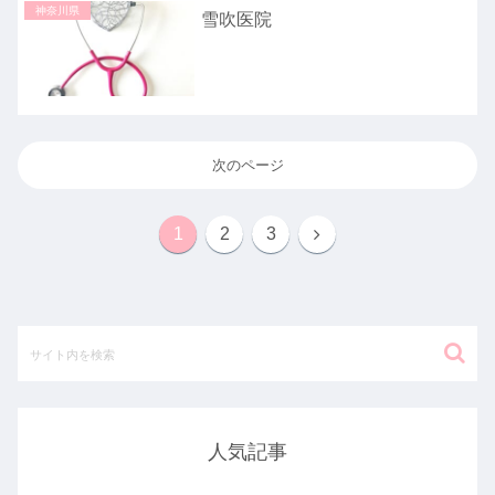
神奈川県
雪吹医院
次のページ
1
2
3
人気記事