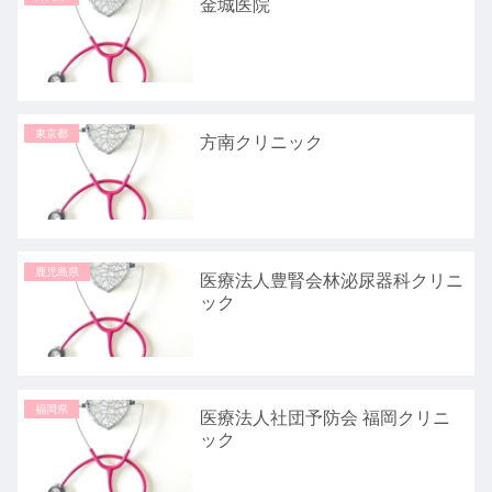
金城医院
東京都
方南クリニック
鹿児島県
医療法人豊腎会林泌尿器科クリニ
ック
福岡県
医療法人社団予防会 福岡クリニ
ック