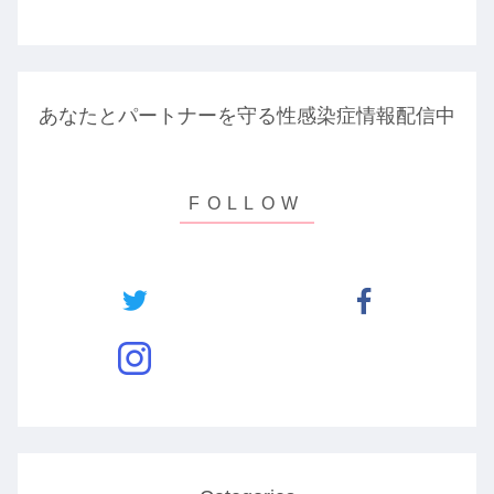
あなたとパートナーを守る性感染症情報配信中