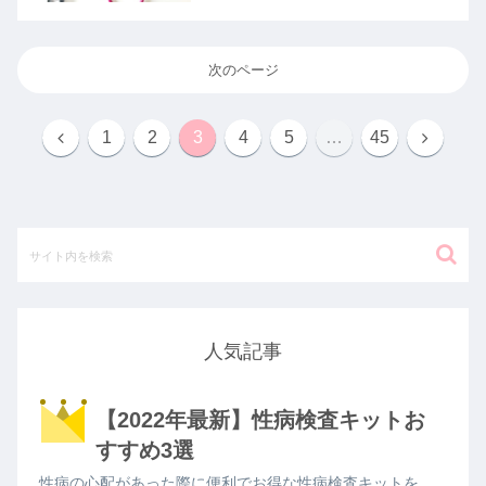
次のページ
1
2
3
4
5
…
45
人気記事
【2022年最新】性病検査キットお
すすめ3選
性病の心配があった際に便利でお得な性病検査キットを