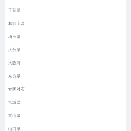
千葉県
和歌山県
埼玉県
大分県
大阪府
奈良県
女医対応
宮城県
富山県
山口県