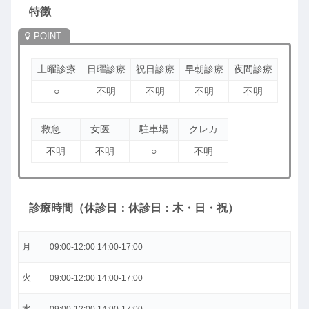
特徴
土曜診療
日曜診療
祝日診療
早朝診療
夜間診療
○
不明
不明
不明
不明
救急
女医
駐車場
クレカ
不明
不明
○
不明
診療時間（休診日：休診日：木・日・祝）
月
09:00-12:00 14:00-17:00
火
09:00-12:00 14:00-17:00
水