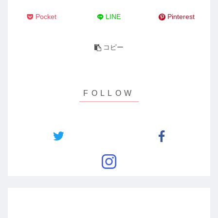
Pocket
LINE
Pinterest
コピー