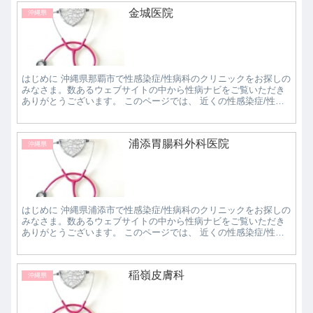
金城医院
沖縄県
はじめに 沖縄県那覇市で性感染症/性病科のクリニックをお探しの
みなさま。数あるウェブサイトの中から性病ナビをご覧いただき
ありがとうございます。 このページでは、 近くの性感染症/性病
科クリニックで評判の良いところはどこなのか知...
浦添胃腸科外科医院
沖縄県
はじめに 沖縄県浦添市で性感染症/性病科のクリニックをお探しの
みなさま。数あるウェブサイトの中から性病ナビをご覧いただき
ありがとうございます。 このページでは、 近くの性感染症/性病
科クリニックで評判の良いところはどこなのか知...
稲嶺皮膚科
沖縄県