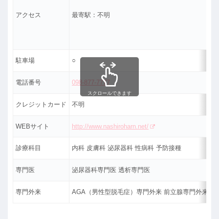
アクセス
最寄駅：不明
駐車場
○
電話番号
098-877-7777
スクロールできます
クレジットカード
不明
WEBサイト
http://www.nashiroharn.net/
診療科目
内科 皮膚科 泌尿器科 性病科 予防接種
専門医
泌尿器科専門医 透析専門医
専門外来
AGA（男性型脱毛症）専門外来 前立腺専門外来 E