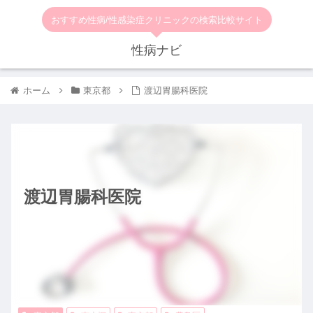
おすすめ性病/性感染症クリニックの検索比較サイト
性病ナビ
ホーム
東京都
渡辺胃腸科医院
渡辺胃腸科医院