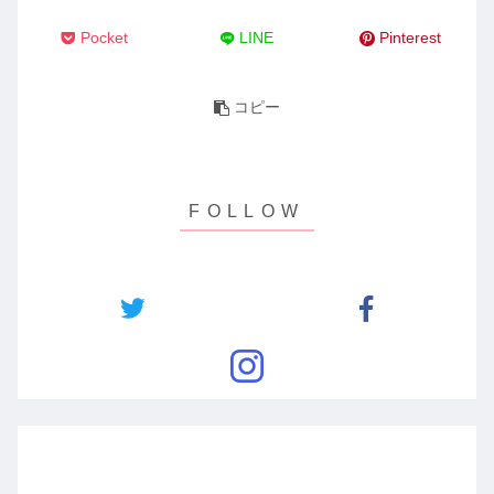
Pocket
LINE
Pinterest
コピー