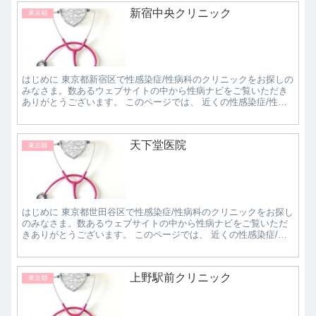
新宿中央クリニック
東京都
はじめに 東京都新宿区で性感染症/性病科のクリニックをお探しの
みなさま。数あるウェブサイトの中から性病ナビをご覧いただき
ありがとうございます。 このページでは、 近くの性感染症/性病
科クリニックで評判の良いところはどこなのか知...
天下堂医院
東京都
はじめに 東京都世田谷区で性感染症/性病科のクリニックをお探し
のみなさま。数あるウェブサイトの中から性病ナビをご覧いただ
きありがとうございます。 このページでは、 近くの性感染症/性
病科クリニックで評判の良いところはどこなのか...
上野駅前クリニック
東京都