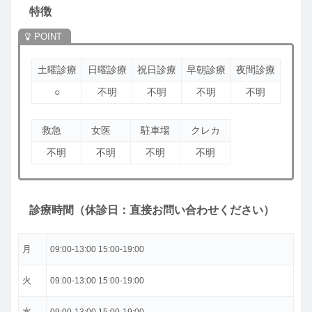
特徴
土曜診療
日曜診療
祝日診療
早朝診療
夜間診療
○
不明
不明
不明
不明
救急
女医
駐車場
クレカ
不明
不明
不明
不明
診療時間（休診日：直接お問い合わせください）
月
09:00-13:00 15:00-19:00
火
09:00-13:00 15:00-19:00
水