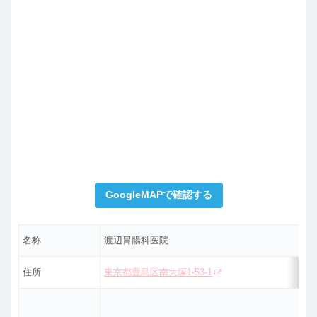
GoogleMAPで確認する
名称
渡辺胃腸科医院
住所
東京都豊島区南大塚1-53-1