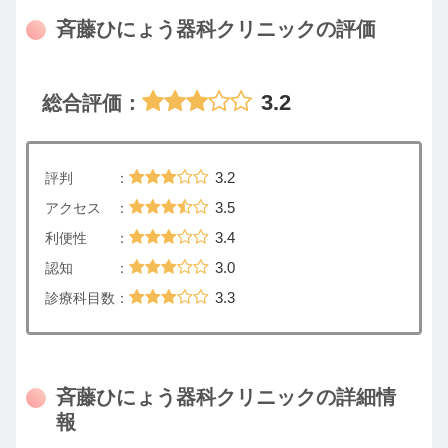
斉藤ひにょう器科クリニックの評価
3.2
総合評価：
3.2
評判 ：
3.5
アクセス ：
3.4
利便性 ：
3.0
認知 ：
3.3
診療科目数：
斉藤ひにょう器科クリニックの詳細情
報