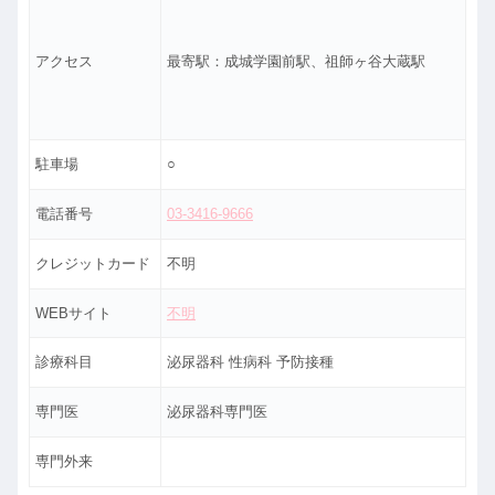
アクセス
最寄駅：成城学園前駅、祖師ヶ谷大蔵駅
駐車場
○
電話番号
03-3416-9666
クレジットカード
不明
WEBサイト
不明
診療科目
泌尿器科 性病科 予防接種
専門医
泌尿器科専門医
専門外来