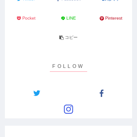
Pocket
LINE
Pinterest
コピー