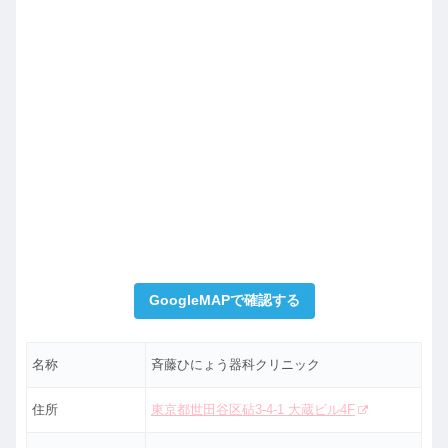
GoogleMAPで確認する
名称
斉藤ひにょう器科クリニック
住所
東京都世田谷区砧3-4-1 大蔵ビル4F