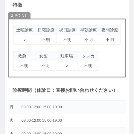
特徴
土曜診療
日曜診療
祝日診療
早朝診療
夜間診療
○
不明
不明
不明
不明
救急
女医
駐車場
クレカ
不明
不明
○
不明
診療時間（休診日：直接お問い合わせください）
月
09:00-12:00 15:00-19:00
火
09:00-12:00 15:00-19:00
水