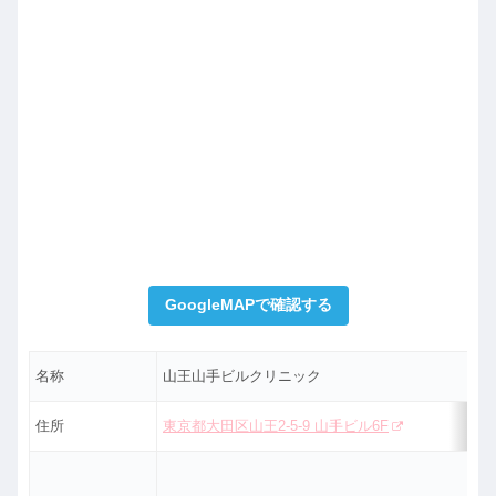
GoogleMAPで確認する
名称
山王山手ビルクリニック
住所
東京都大田区山王2-5-9 山手ビル6F