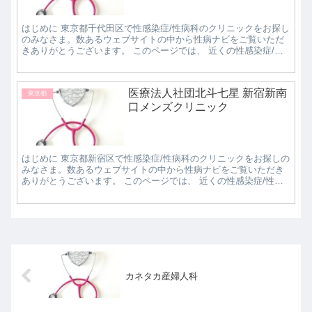
はじめに 東京都千代田区で性感染症/性病科のクリニックをお探し
のみなさま。数あるウェブサイトの中から性病ナビをご覧いただ
きありがとうございます。 このページでは、 近くの性感染症/性
病科クリニックで評判の良いところはどこなのか...
医療法人社団北斗七星 新宿新南
東京都
口メンズクリニック
はじめに 東京都新宿区で性感染症/性病科のクリニックをお探しの
みなさま。数あるウェブサイトの中から性病ナビをご覧いただき
ありがとうございます。 このページでは、 近くの性感染症/性病
科クリニックで評判の良いところはどこなのか知...
カネタカ産婦人科