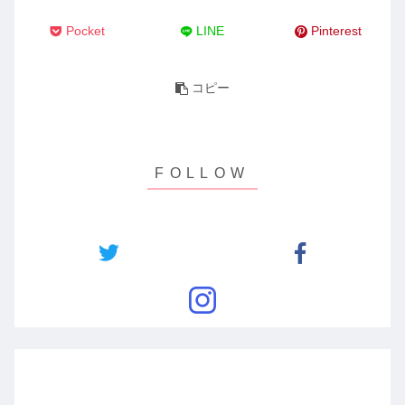
Pocket
LINE
Pinterest
コピー