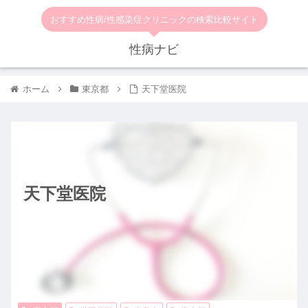
おすすめ性病/性感染症クリニックの検索比較サイト
性病ナビ
ホーム
東京都
天下堂医院
天下堂医院