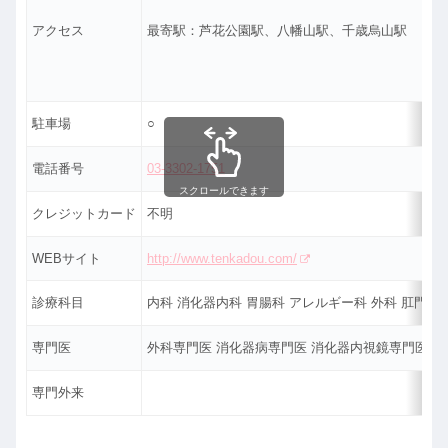
アクセス
最寄駅：芦花公園駅、八幡山駅、千歳烏山駅
駐車場
○
電話番号
03-3302-1751
スクロールできます
クレジットカード
不明
WEBサイト
http://www.tenkadou.com/
診療科目
内科 消化器内科 胃腸科 アレルギー科 外科 肛門科
専門医
外科専門医 消化器病専門医 消化器内視鏡専門医
専門外来