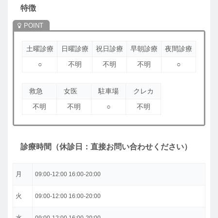
特徴
土曜診療
日曜診療
祝日診療
早朝診療
夜間診療
○
不明
不明
不明
○
救急
女医
駐車場
クレカ
不明
不明
○
不明
診療時間（休診日：直接お問い合わせください）
月
09:00-12:00 16:00-20:00
火
09:00-12:00 16:00-20:00
水