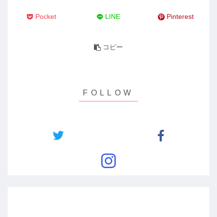
Pocket
LINE
Pinterest
コピー