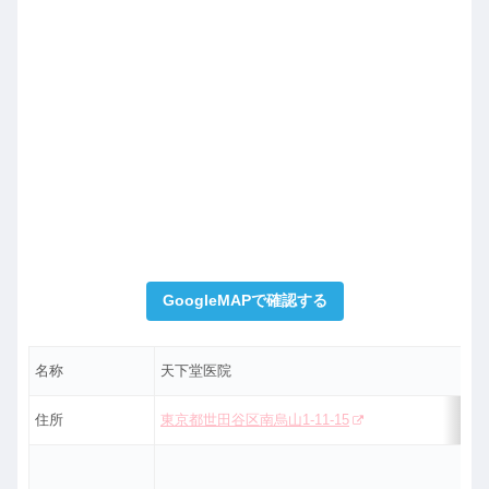
GoogleMAPで確認する
名称
天下堂医院
住所
東京都世田谷区南烏山1-11-15