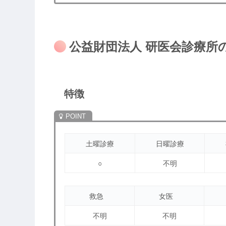
公益財団法人 研医会診療所
特徴
土曜診療
日曜診療
○
不明
救急
女医
不明
不明