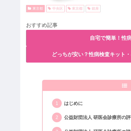
東京都
中央区
東京都
銀座
おすすめ記事
自宅で簡単！性病
どっちが安い？性病検査キット・
はじめに
公益財団法人 研医会診療所の評