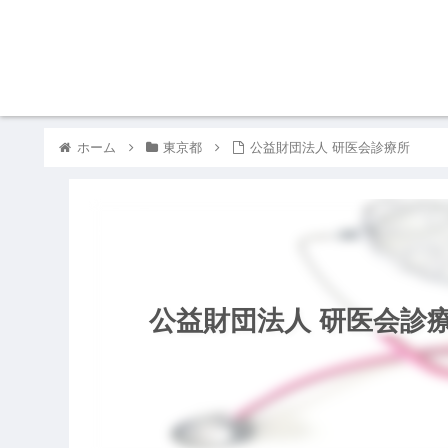
ホーム
東京都
公益財団法人 研医会診療所
公益財団法人 研医会診