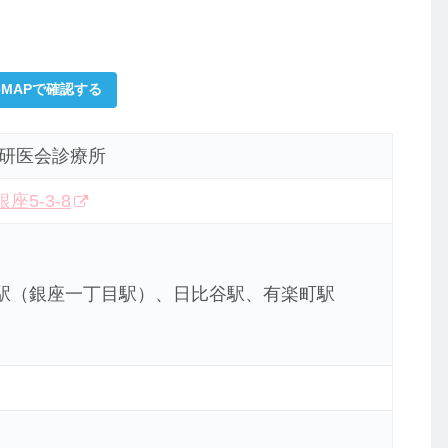
leMAPで確認する
 研医会診療所
5-3-8
駅（銀座一丁目駅）、日比谷駅、有楽町駅