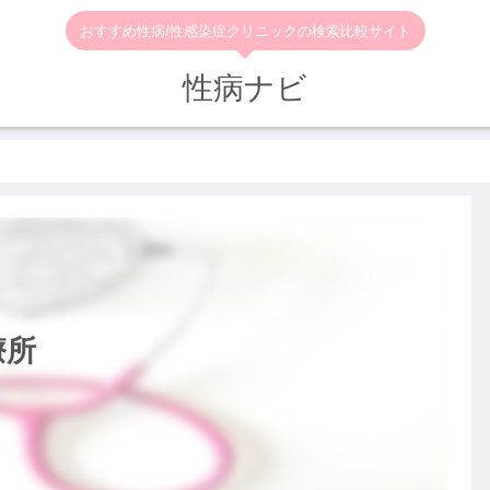
おすすめ性病/性感染症クリニックの検索比較サイト
性病ナビ
療所