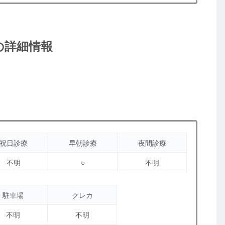
の詳細情報
祝日診療
早朝診療
夜間診療
不明
○
不明
駐車場
クレカ
不明
不明