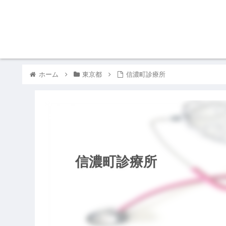
ホーム
東京都
信濃町診療所
信濃町診療所