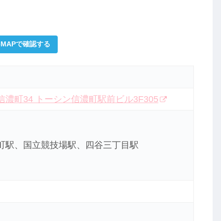
leMAPで確認する
濃町34 トーシン信濃町駅前ビル3F305
町駅、国立競技場駅、四谷三丁目駅