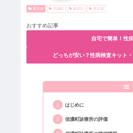
東京都
信濃町
新宿区
東京都
おすすめ記事
自宅で簡単！性病
どっちが安い？性病検査キット・
はじめに
信濃町診療所の評価