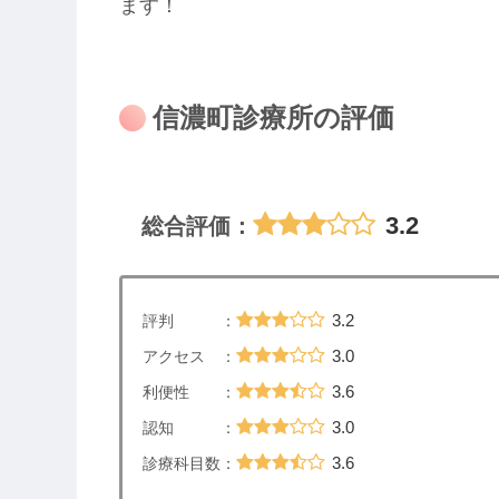
ます！
信濃町診療所の評価
3.2
総合評価：
3.2
評判 ：
3.0
アクセス ：
3.6
利便性 ：
3.0
認知 ：
3.6
診療科目数：