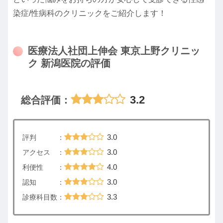
染症/性病科のクリニックをご紹介します！
医療法人社団上伸会 東京上野クリニッ
ク 新潟医院の評価
3.2
総合評価：
3.0
評判 ：
3.0
アクセス ：
4.0
利便性 ：
3.0
認知 ：
3.3
診療科目数：