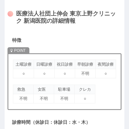
医療法人社団上伸会 東京上野クリニッ
ク 新潟医院の詳細情報
特徴
土曜診療
日曜診療
祝日診療
早朝診療
夜間診療
○
○
○
不明
○
救急
女医
駐車場
クレカ
不明
不明
不明
○
診療時間（休診日：休診日：水・木）