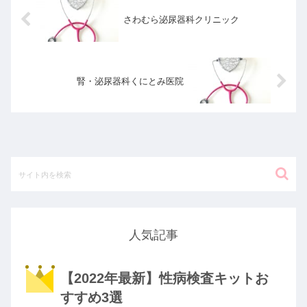
さわむら泌尿器科クリニック
腎・泌尿器科くにとみ医院
人気記事
【2022年最新】性病検査キットお
すすめ3選