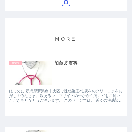
加藤皮膚科
新潟県
はじめに 新潟県新潟市中央区で性感染症/性病科のクリニックをお
探しのみなさま。数あるウェブサイトの中から性病ナビをご覧い
ただきありがとうございます。 このページでは、 近くの性感染
症/性病科クリニックで評判の良いところはどこな...