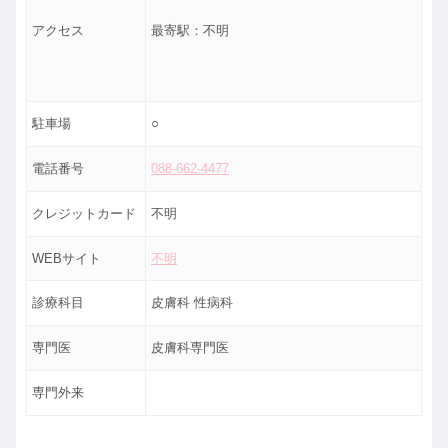
アクセス
最寄駅：不明
駐車場
○
電話番号
088-662-4477
クレジットカード
不明
WEBサイト
不明
診療科目
皮膚科 性病科
専門医
皮膚科専門医
専門外来