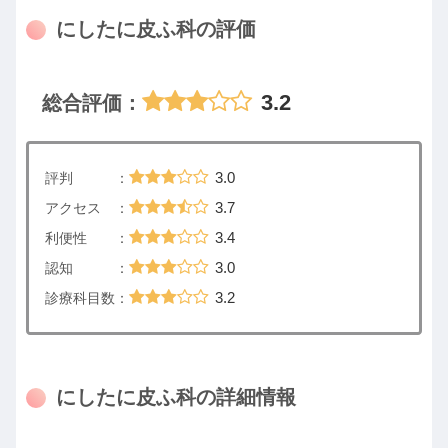
にしたに皮ふ科の評価
3.2
総合評価：
3.0
評判 ：
3.7
アクセス ：
3.4
利便性 ：
3.0
認知 ：
3.2
診療科目数：
にしたに皮ふ科の詳細情報