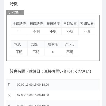
特徴
土曜診療
日曜診療
祝日診療
早朝診療
夜間診療
○
不明
不明
不明
不明
救急
女医
駐車場
クレカ
不明
不明
○
不明
診療時間（休診日：直接お問い合わせください）
月
09:00-13:00 15:00-18:00
火
09:00-13:00 15:00-18:00
水