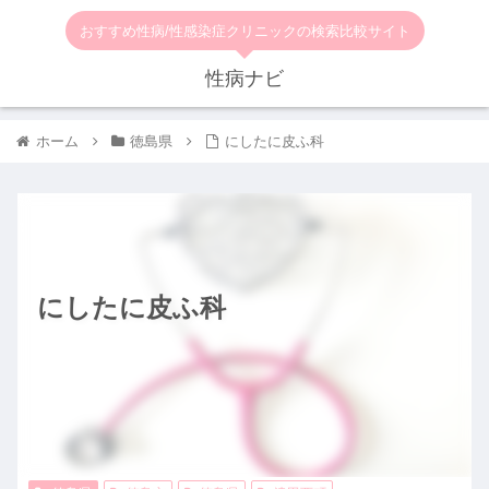
おすすめ性病/性感染症クリニックの検索比較サイト
性病ナビ
ホーム
徳島県
にしたに皮ふ科
にしたに皮ふ科