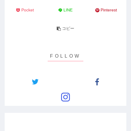
Pocket
LINE
Pinterest
コピー