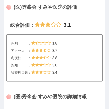
(医)秀峯会 すみや医院の評価
3.1
総合評価：
1.8
評判 ：
3.7
アクセス ：
3.8
利便性 ：
3.0
認知 ：
3.4
診療科目数：
(医)秀峯会 すみや医院の詳細情報