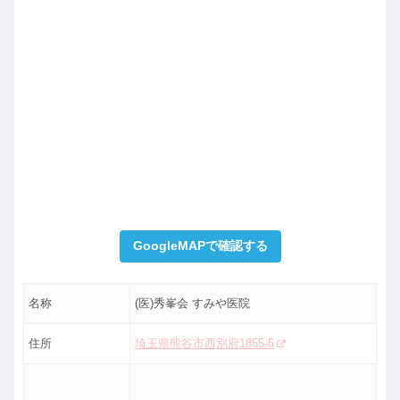
GoogleMAPで確認する
名称
(医)秀峯会 すみや医院
住所
埼玉県熊谷市西別府1855-5