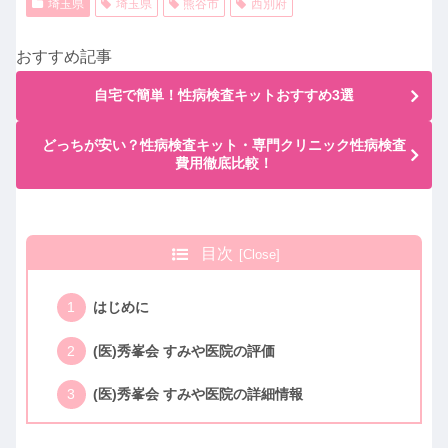
埼玉県
埼玉県
熊谷市
西別府
おすすめ記事
自宅で簡単！性病検査キットおすすめ3選
どっちが安い？性病検査キット・専門クリニック性病検査
費用徹底比較！
目次
はじめに
(医)秀峯会 すみや医院の評価
(医)秀峯会 すみや医院の詳細情報