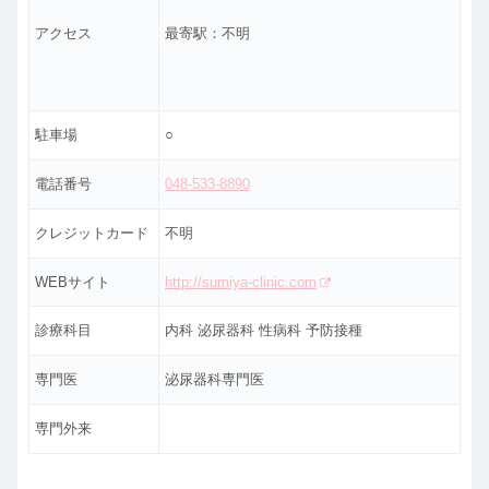
アクセス
最寄駅：不明
駐車場
○
電話番号
048-533-8890
クレジットカード
不明
WEBサイト
http://sumiya-clinic.com
診療科目
内科 泌尿器科 性病科 予防接種
専門医
泌尿器科専門医
専門外来