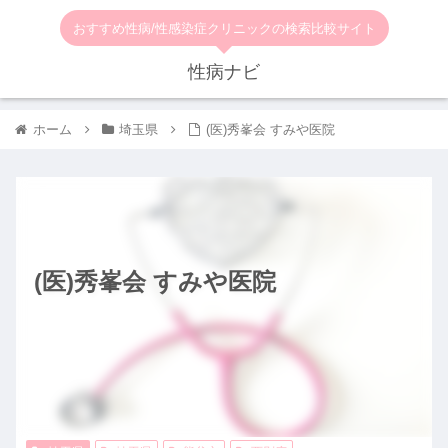
おすすめ性病/性感染症クリニックの検索比較サイト
性病ナビ
ホーム
埼玉県
(医)秀峯会 すみや医院
(医)秀峯会 すみや医院