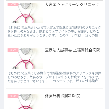
大宮エヴァグリーンクリニック
埼玉県
はじめに 埼玉県さいたま市大宮区で性感染症/性病科のクリニック
をお探しのみなさま。数あるウェブサイトの中から性病ナビをご
覧いただきありがとうございます。 このページでは、 近くの性感
染症/性病科クリニックで評判の良いところはど...
医療法人誠壽会 上福岡総合病院
埼玉県
はじめに 埼玉県ふじみ野市で性感染症/性病科のクリニックをお探
しのみなさま。数あるウェブサイトの中から性病ナビをご覧いた
だきありがとうございます。 このページでは、 近くの性感染症/
性病科クリニックで評判の良いところはどこなの...
斉藤外科胃腸科医院
埼玉県