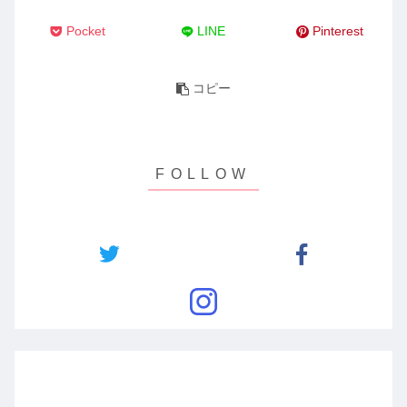
Pocket
LINE
Pinterest
コピー