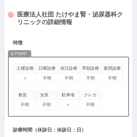
医療法人社団 たけやま腎・泌尿器科ク
リニックの詳細情報
特徴
土曜診療
日曜診療
祝日診療
早朝診療
夜間診療
○
不明
不明
不明
不明
救急
女医
駐車場
クレカ
不明
不明
○
不明
診療時間（休診日：休診日：日）