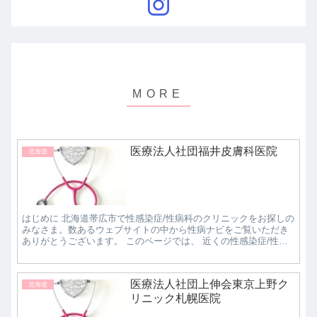
医療法人社団福井皮膚科医院
北海道
はじめに 北海道帯広市で性感染症/性病科のクリニックをお探しの
みなさま。数あるウェブサイトの中から性病ナビをご覧いただき
ありがとうございます。 このページでは、 近くの性感染症/性病
科クリニックで評判の良いところはどこなのか知...
医療法人社団上伸会東京上野ク
北海道
リニック札幌医院