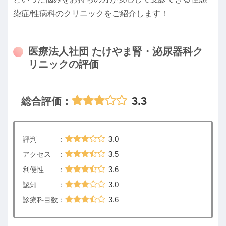
染症/性病科のクリニックをご紹介します！
医療法人社団 たけやま腎・泌尿器科ク
リニックの評価
3.3
総合評価：
3.0
評判 ：
3.5
アクセス ：
3.6
利便性 ：
3.0
認知 ：
3.6
診療科目数：