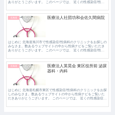
ありがとうございます。 このページでは、 近くの性感染症/性病
科クリニックで評判の良いところはどこなのか知...
医療法人社団功和会佐久間病院
北海道
はじめに 北海道旭川市で性感染症/性病科のクリニックをお探しの
みなさま。数あるウェブサイトの中から性病ナビをご覧いただき
ありがとうございます。 このページでは、 近くの性感染症/性病
科クリニックで評判の良いところはどこなのか知...
医療法人英晃会 東区役所前 泌尿
北海道
器科・内科
はじめに 北海道札幌市東区で性感染症/性病科のクリニックをお探
しのみなさま。数あるウェブサイトの中から性病ナビをご覧いた
だきありがとうございます。 このページでは、 近くの性感染症/
性病科クリニックで評判の良いところはどこなの...