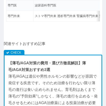
専門医
泌尿器科専門医
専門外来
ストマ専門外来 透析専門外来 腎臓病専門外来 更
関連サイトおすすめ記事
【薄毛/AGA対策の費用・選び方徹底解説】薄
毛/AGA対策おすすめ3選
薄毛/AGAは遺伝や男性ホルモンの影響などが原因で
発症する疾患です。そのため治療を行わない限り薄
毛の進行は食い止められません。育毛剤はあくまで
薄毛の”予防効果”しかなく、薄毛の進行を止める・発
毛させるためにはAGA治療薬による投薬治療が必要